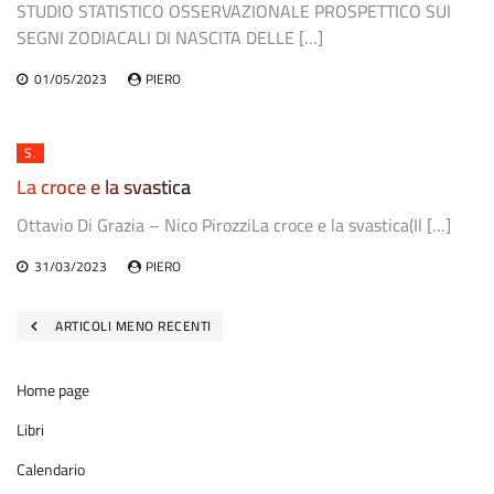
STUDIO STATISTICO OSSERVAZIONALE PROSPETTICO SUI
SEGNI ZODIACALI DI NASCITA DELLE […]
01/05/2023
PIERO
S.
La croce e la svastica
Ottavio Di Grazia – Nico PirozziLa croce e la svastica(Il […]
31/03/2023
PIERO
Navigazione
ARTICOLI MENO RECENTI
articoli
Home page
Libri
Calendario