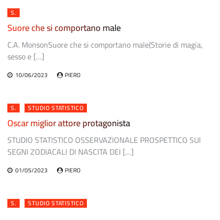
S.
Suore che si comportano male
C.A. MonsonSuore che si comportano male(Storie di magia,
sesso e […]
10/06/2023
PIERO
S.
STUDIO STATISTICO
Oscar miglior attore protagonista
STUDIO STATISTICO OSSERVAZIONALE PROSPETTICO SUI
SEGNI ZODIACALI DI NASCITA DEI […]
01/05/2023
PIERO
S.
STUDIO STATISTICO