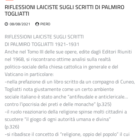
RIFLESSIONI LAICISTE SUGLI SCRITTI DI PALMIRO
TOGLIATTI
08/08/2021
PIERO
RIFLESSIONI LAICISTE SUGLI SCRITTI
DI PALMIRO TOGLIATTI 1921-1931
Anche nel Tomo III delle sue opere, edite dagli Editori Riuniti
nel 1968, si riscontrano ottime analisi sulla realtà
politico-sociale della chiesa cattolica in generale e del
Vaticano in particolare:
-nella prefazione di un libro scritto da un compagno di Cuneo,
Togliatti nota giustamente come un certo ambiente
sociale italiano è stato anche “antifeudale e anticlericale…
contro l’ipocrisia dei preti e delle monache” (p.325)
-il ruolo reazionario della religione spinse molti cittadini a
scuotere “il giogo di ogni autorità umana e divina”
(p.326)
-si ribadisce il concetto di “religione, oppio del popolo” il cui