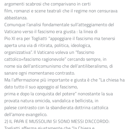
argomenti scabrosi che comparivano in certi
film, romanzi e scene teatrali che il regime non censurava
abbastanza.
Comunque l’analisi fondamentale sull’atteggiamento del
Vaticano verso il fascismo era giusta : la linea di
Pio XI era per Togliatti “appoggiare il fascismo ma tenersi
aperta una via di ritirata, politica, ideologica,
organizzativa”. Il Vaticano voleva un “fascismo
cattolico=fascismo ragionevole” cercando sempre, in
nome sia dell’anticomunismo che dell’antiliberalismo, di
sanare ogni momentaneo contrasto.
Ma l’affermazione più importante e giusta è che “La chiesa ha
dato tutto il suo appoggio al fascismo,
prima e dopo la conquista del potere” nonostante la sua
provata natura omicida, vandalica e bellicista, in
palese contrasto con la sbandierata dottrina cattolica
dell’amore evangelico.
2) IL PAPA E MUSSOLINI SI SONO MESSI D’ACCORDO:
Togliatti afferma giustamente che “la Chiesa e