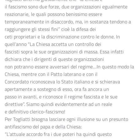
il fascismo sono due forze, due organizzazioni egualmente
reazionarie, le quali possono benissimo essere
temporaneamente in disaccordo, ma, in sostanza tendono a
raggiungere gli stessi fini” cioè la difesa dei
ceti proprietari e la discriminazione contro le donne. In
quell’anno “La Chiesa accetta un controllo dei
fascisti sopra le sue organizzazioni di massa. Essa infatti
dichiara che i dirigenti di queste organizzazioni
non potranno essere avversari del regime…In questo modo la
Chiesa, mentre con il Patto laterano e con il
Concordato riconosceva lo Stato italiano e si schierava
apertamente a sostegno di esso, ora fa ancora un
passo in avanti, e riconosce il regime fascista e le sue
direttive”. Siamo quindi evidentemente ad un reale
e definitivo clerico-fascismo!
Per Togliatti bisogna lasciare ogni illusione su un presunto
antifascismo del papa e della Chiesa:
“L’attuale accordo fra i due poteri ha quindi questo