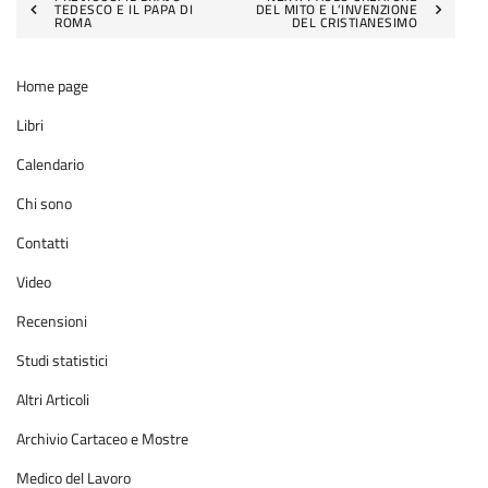
TEDESCO E IL PAPA DI
DEL MITO E L’INVENZIONE
ROMA
DEL CRISTIANESIMO
articoli
Home page
Libri
Calendario
Chi sono
Contatti
Video
Recensioni
Studi statistici
Altri Articoli
Archivio Cartaceo e Mostre
Medico del Lavoro