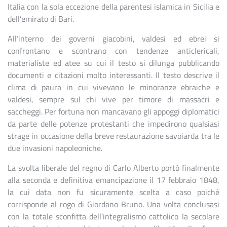
Italia con la sola eccezione della parentesi islamica in Sicilia e
dell’emirato di Bari.
All’interno dei governi giacobini, valdesi ed ebrei si
confrontano e scontrano con tendenze anticlericali,
materialiste ed atee su cui il testo si dilunga pubblicando
documenti e citazioni molto interessanti. Il testo descrive il
clima di paura in cui vivevano le minoranze ebraiche e
valdesi, sempre sul chi vive per timore di massacri e
saccheggi. Per fortuna non mancavano gli appoggi diplomatici
da parte delle potenze protestanti che impedirono qualsiasi
strage in occasione della breve restaurazione savoiarda tra le
due invasioni napoleoniche.
La svolta liberale del regno di Carlo Alberto portò finalmente
alla seconda e definitiva emancipazione il 17 febbraio 1848,
la cui data non fu sicuramente scelta a caso poiché
corrisponde al rogo di Giordano Bruno. Una volta conclusasi
con la totale sconfitta dell’integralismo cattolico la secolare