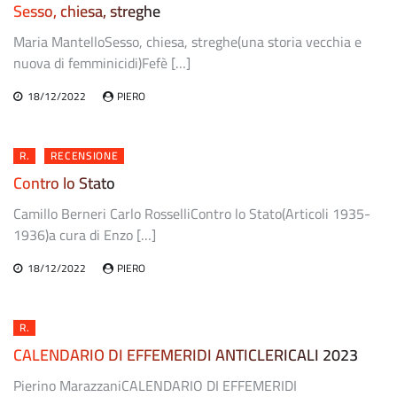
Sesso, chiesa, streghe
Maria MantelloSesso, chiesa, streghe(una storia vecchia e
nuova di femminicidi)Fefè […]
18/12/2022
PIERO
R.
RECENSIONE
Contro lo Stato
Camillo Berneri Carlo RosselliContro lo Stato(Articoli 1935-
1936)a cura di Enzo […]
18/12/2022
PIERO
R.
CALENDARIO DI EFFEMERIDI ANTICLERICALI 2023
Pierino MarazzaniCALENDARIO DI EFFEMERIDI