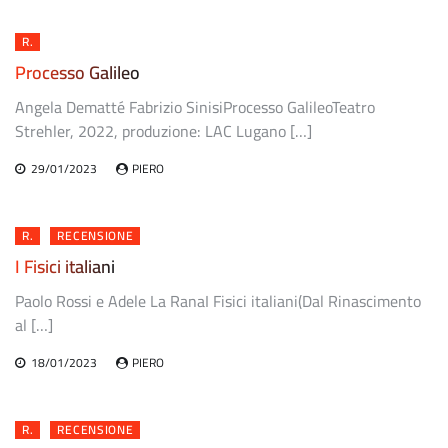
R.
Processo Galileo
Angela Dematté Fabrizio SinisiProcesso GalileoTeatro
Strehler, 2022, produzione: LAC Lugano […]
29/01/2023
PIERO
R.
RECENSIONE
I Fisici italiani
Paolo Rossi e Adele La RanaI Fisici italiani(Dal Rinascimento
al […]
18/01/2023
PIERO
R.
RECENSIONE