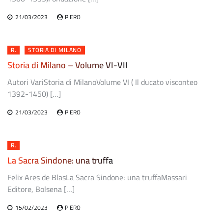
21/03/2023
PIERO
R.
STORIA DI MILANO
Storia di Milano – Volume VI-VII
Autori VariStoria di MilanoVolume VI ( Il ducato visconteo
1392-1450) […]
21/03/2023
PIERO
R.
La Sacra Sindone: una truffa
Felix Ares de BlasLa Sacra Sindone: una truffaMassari
Editore, Bolsena […]
15/02/2023
PIERO