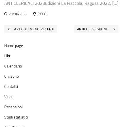
ANTICLERICALI 2023Edizioni La Fiaccola, Ragusa 2022, […]
23/10/2022
PIERO
Navigazione
ARTICOLI MENO RECENTI
ARTICOLI SEGUENTI
articoli
Home page
Libri
Calendario
Chi sono
Contatti
Video
Recensioni
Studi statistici