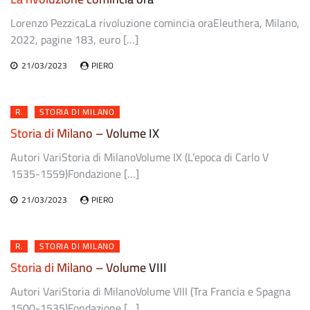
Lorenzo PezzicaLa rivoluzione comincia oraEleuthera, Milano,
2022, pagine 183, euro […]
21/03/2023
PIERO
R.
STORIA DI MILANO
Storia di Milano – Volume IX
Autori VariStoria di MilanoVolume IX (L’epoca di Carlo V
1535-1559)Fondazione […]
21/03/2023
PIERO
R.
STORIA DI MILANO
Storia di Milano – Volume VIII
Autori VariStoria di MilanoVolume VIII (Tra Francia e Spagna
1500-1535)Fondazione […]