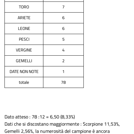
TORO
7
ARIETE
6
LEONE
6
PESCI
5
VERGINE
4
GEMELLI
2
DATE NON NOTE
1
totale
78
Dato atteso : 78 :12 = 6,50 (8,33%)
Dati che si discostano maggiormente : Scorpione 11,53%,
Gemelli 2,56%, la numerosità del campione è ancora