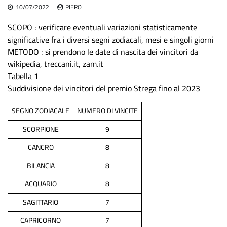
10/07/2022
PIERO
SCOPO : verificare eventuali variazioni statisticamente
significative fra i diversi segni zodiacali, mesi e singoli giorni
METODO : si prendono le date di nascita dei vincitori da
wikipedia, treccani.it, zam.it
Tabella 1
Suddivisione dei vincitori del premio Strega fino al 2023
SEGNO ZODIACALE
NUMERO DI VINCITE
SCORPIONE
9
CANCRO
8
BILANCIA
8
ACQUARIO
8
SAGITTARIO
7
CAPRICORNO
7