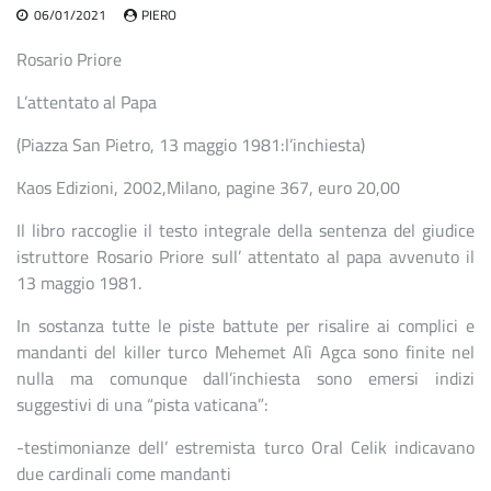
06/01/2021
PIERO
Rosario Priore
L’attentato al Papa
(Piazza San Pietro, 13 maggio 1981:l’inchiesta)
Kaos Edizioni, 2002,Milano, pagine 367, euro 20,00
Il libro raccoglie il testo integrale della sentenza del giudice
istruttore Rosario Priore sull’ attentato al papa avvenuto il
13 maggio 1981.
In sostanza tutte le piste battute per risalire ai complici e
mandanti del killer turco Mehemet Alì Agca sono finite nel
nulla ma comunque dall’inchiesta sono emersi indizi
suggestivi di una “pista vaticana”:
-testimonianze dell’ estremista turco Oral Celik indicavano
due cardinali come mandanti