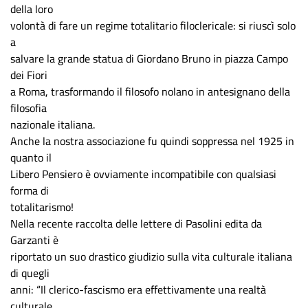
della loro
volontà di fare un regime totalitario filoclericale: si riuscì solo
a
salvare la grande statua di Giordano Bruno in piazza Campo
dei Fiori
a Roma, trasformando il filosofo nolano in antesignano della
filosofia
nazionale italiana.
Anche la nostra associazione fu quindi soppressa nel 1925 in
quanto il
Libero Pensiero è ovviamente incompatibile con qualsiasi
forma di
totalitarismo!
Nella recente raccolta delle lettere di Pasolini edita da
Garzanti è
riportato un suo drastico giudizio sulla vita culturale italiana
di quegli
anni: “Il clerico-fascismo era effettivamente una realtà
culturale