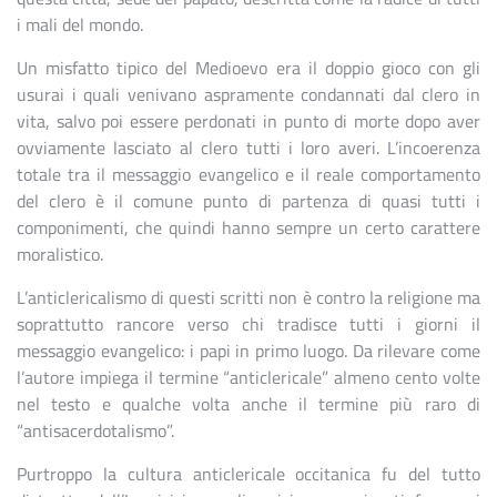
i mali del mondo.
Un misfatto tipico del Medioevo era il doppio gioco con gli
usurai i quali venivano aspramente condannati dal clero in
vita, salvo poi essere perdonati in punto di morte dopo aver
ovviamente lasciato al clero tutti i loro averi. L’incoerenza
totale tra il messaggio evangelico e il reale comportamento
del clero è il comune punto di partenza di quasi tutti i
componimenti, che quindi hanno sempre un certo carattere
moralistico.
L’anticlericalismo di questi scritti non è contro la religione ma
soprattutto rancore verso chi tradisce tutti i giorni il
messaggio evangelico: i papi in primo luogo. Da rilevare come
l’autore impiega il termine “anticlericale” almeno cento volte
nel testo e qualche volta anche il termine più raro di
“antisacerdotalismo”.
Purtroppo la cultura anticlericale occitanica fu del tutto