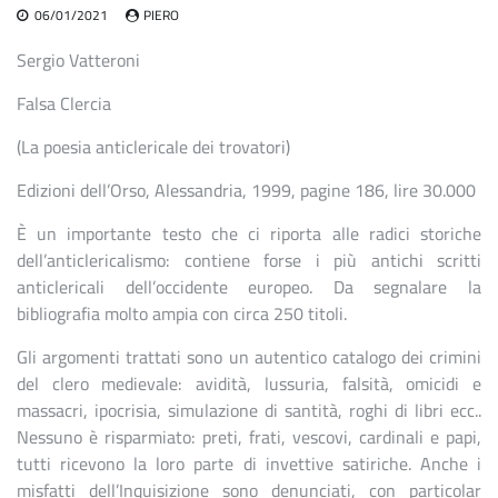
06/01/2021
PIERO
Sergio Vatteroni
Falsa Clercia
(La poesia anticlericale dei trovatori)
Edizioni dell’Orso, Alessandria, 1999, pagine 186, lire 30.000
È un importante testo che ci riporta alle radici storiche
dell’anticlericalismo: contiene forse i più antichi scritti
anticlericali dell’occidente europeo. Da segnalare la
bibliografia molto ampia con circa 250 titoli.
Gli argomenti trattati sono un autentico catalogo dei crimini
del clero medievale: avidità, lussuria, falsità, omicidi e
massacri, ipocrisia, simulazione di santità, roghi di libri ecc..
Nessuno è risparmiato: preti, frati, vescovi, cardinali e papi,
tutti ricevono la loro parte di invettive satiriche. Anche i
misfatti dell’Inquisizione sono denunciati, con particolar